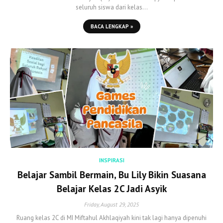
seluruh siswa dari kelas…
BACA LENGKAP »
INSPIRASI
Belajar Sambil Bermain, Bu Lily Bikin Suasana
Belajar Kelas 2C Jadi Asyik
Friday, August 29, 2025
Ruang kelas 2C di MI Miftahul Akhlaqiyah kini tak lagi hanya dipenuhi