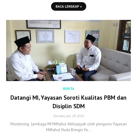
BACA LENGKAP »
BERITA
Datangi MI, Yayasan Soroti Kualitas PBM dan
Disiplin SDM
Tuesday, July 29, 2025
Monitoring Lembaga MI Miftahul Akhlaqiyah oleh pengurus Yayasan
Miftahul Huda Bringin Ya…