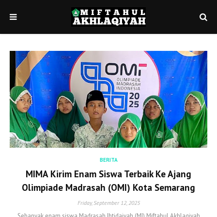
BERITA
MIMA Kirim Enam Siswa Terbaik Ke Ajang
Olimpiade Madrasah (OMI) Kota Semarang
Friday, September 12, 2025
Sebanyak enam siswa Madrasah Ibtidaiyah (MI) Miftahul Akhlaqiyah