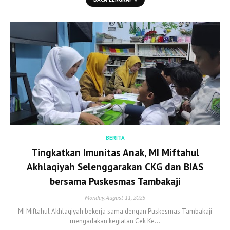
BERITA
Tingkatkan Imunitas Anak, MI Miftahul
Akhlaqiyah Selenggarakan CKG dan BIAS
bersama Puskesmas Tambakaji
Monday, August 11, 2025
MI Miftahul Akhlaqiyah bekerja sama dengan Puskesmas Tambakaji
mengadakan kegiatan Cek Ke…