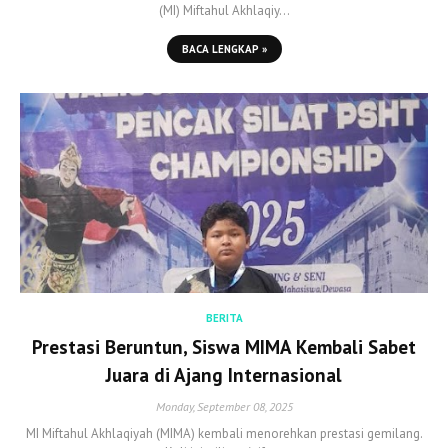
(MI) Miftahul Akhlaqiy…
BACA LENGKAP »
BERITA
Prestasi Beruntun, Siswa MIMA Kembali Sabet
Juara di Ajang Internasional
Monday, September 08, 2025
MI Miftahul Akhlaqiyah (MIMA) kembali menorehkan prestasi gemilang.