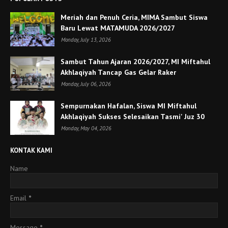
Meriah dan Penuh Ceria, MIMA Sambut Siswa
Baru Lewat MATAMUDA 2026/2027
Monday, July 13, 2026
Sambut Tahun Ajaran 2026/2027, MI Miftahul
Akhlaqiyah Tancap Gas Gelar Raker
Monday, July 06, 2026
Sempurnakan Hafalan, Siswa MI Miftahul
Akhlaqiyah Sukses Selesaikan Tasmi' Juz 30
Monday, May 04, 2026
KONTAK KAMI
Name
Email
*
Message
*