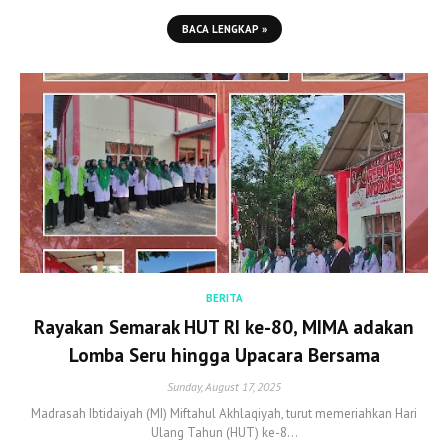
BACA LENGKAP »
BERITA
Rayakan Semarak HUT RI ke-80, MIMA adakan
Lomba Seru hingga Upacara Bersama
Sunday, August 17, 2025
Madrasah Ibtidaiyah (MI) Miftahul Akhlaqiyah, turut memeriahkan Hari
Ulang Tahun (HUT) ke-8…