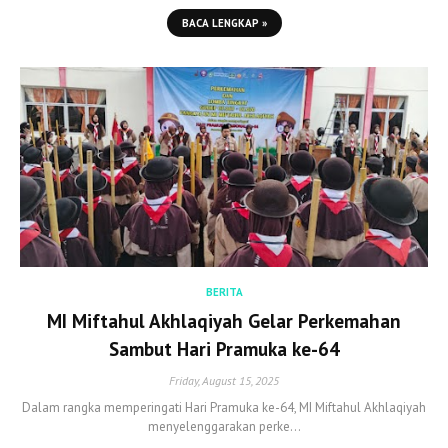
BACA LENGKAP »
BERITA
MI Miftahul Akhlaqiyah Gelar Perkemahan
Sambut Hari Pramuka ke-64
Friday, August 15, 2025
Dalam rangka memperingati Hari Pramuka ke-64, MI Miftahul Akhlaqiyah
menyelenggarakan perke…