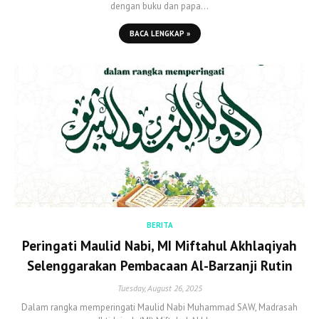
dengan buku dan papa…
BACA LENGKAP »
BERITA
Peringati Maulid Nabi, MI Miftahul Akhlaqiyah
Selenggarakan Pembacaan Al-Barzanji Rutin
Tuesday, August 26, 2025
Dalam rangka memperingati Maulid Nabi Muhammad SAW, Madrasah