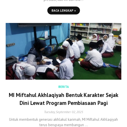
BACA LENGKAP »
BERITA
MI Miftahul Akhlaqiyah Bentuk Karakter Sejak
Dini Lewat Program Pembiasaan Pagi
Tuesday, September 02, 2025
Untuk membentuk generasi akhlakul karimah, MI Miftahul Akhlaqiyah
terus berupaya membangun …