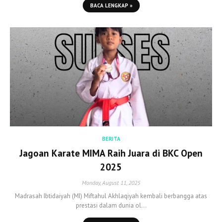
BACA LENGKAP »
BERITA
Jagoan Karate MIMA Raih Juara di BKC Open
2025
Monday, August 11, 2025
Madrasah Ibtidaiyah (MI) Miftahul Akhlaqiyah kembali berbangga atas
prestasi dalam dunia ol…