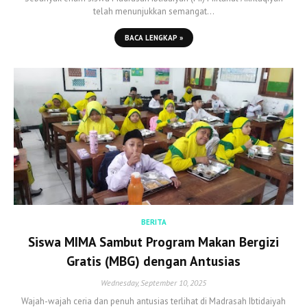
telah menunjukkan semangat…
BACA LENGKAP »
BERITA
Siswa MIMA Sambut Program Makan Bergizi
Gratis (MBG) dengan Antusias
Wednesday, September 10, 2025
Wajah-wajah ceria dan penuh antusias terlihat di Madrasah Ibtidaiyah