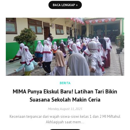
BACA LENGKAP »
BERITA
MIMA Punya Ekskul Baru! Latihan Tari Bikin
Suasana Sekolah Makin Ceria
Monday, August 11, 2025
Keceriaan terpancar dari wajah siswa-siswi kelas 1 dan 2 MI Miftahul
Akhlaqiyah saat mem…