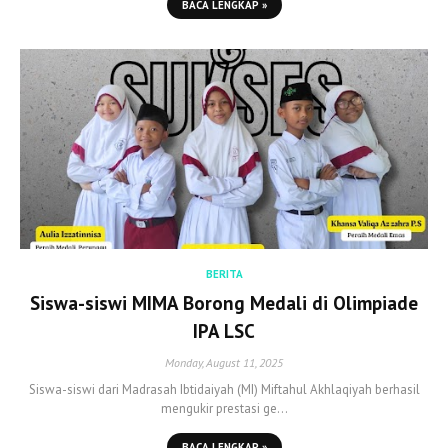
BACA LENGKAP »
BERITA
Siswa-siswi MIMA Borong Medali di Olimpiade
IPA LSC
Monday, August 11, 2025
Siswa-siswi dari Madrasah Ibtidaiyah (MI) Miftahul Akhlaqiyah berhasil
mengukir prestasi ge…
BACA LENGKAP »