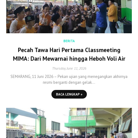
BERITA
Pecah Tawa Hari Pertama Classmeeting
MIMA: Dari Mewarnai hingga Heboh Voli Air
Thursday, June 11, 2026
SEMARANG, 11 Juni 2026 – Pekan ujian yang menegangkan akhirnya
resmi berganti dengan gelak…
BACA LENGKAP »