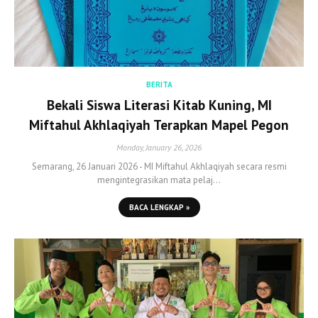
BERITA
Bekali Siswa Literasi Kitab Kuning, MI
Miftahul Akhlaqiyah Terapkan Mapel Pegon
Monday, January 26, 2026
Semarang, 26 Januari 2026 - MI Miftahul Akhlaqiyah secara resmi
mengintegrasikan mata pelaj…
BACA LENGKAP »