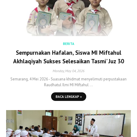
BERITA
Sempurnakan Hafalan, Siswa MI Miftahul
Akhlaqiyah Sukses Selesaikan Tasmi' Juz 30
Monday, May 04, 2026
Semarang, 4 Mei 2026 - Suasana khidmat menyelimuti perpustakaan
Raudhatul Ilmi MI Miftahul …
BACA LENGKAP »