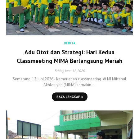
BERITA
Adu Otot dan Strategi: Hari Kedua
Classmeeting MIMA Berlangsung Meriah
Friday, June 12, 2026
Semarang, 12 Juni 2026 - Kemeriahan classmeeting di MI Miftahul
Akhlaqiyah (MIMA) semakin …
BACA LENGKAP »