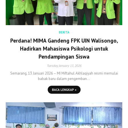
BERITA
Perdana! MIMA Gandeng FPK UIN Walisongo,
Hadirkan Mahasiswa Psikologi untuk
Pendampingan Siswa
Tuesday, January 13, 2026
Semarang, 13 Januari 2026 – MI Miftahul Akhlaqiyah resmi memulai
babak baru dalam pengemban…
BACA LENGKAP »