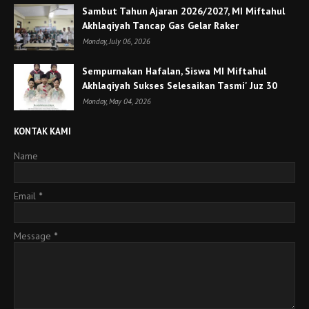
Sambut Tahun Ajaran 2026/2027, MI Miftahul
Akhlaqiyah Tancap Gas Gelar Raker
Monday, July 06, 2026
Sempurnakan Hafalan, Siswa MI Miftahul
Akhlaqiyah Sukses Selesaikan Tasmi' Juz 30
Monday, May 04, 2026
KONTAK KAMI
Name
Email
*
Message
*