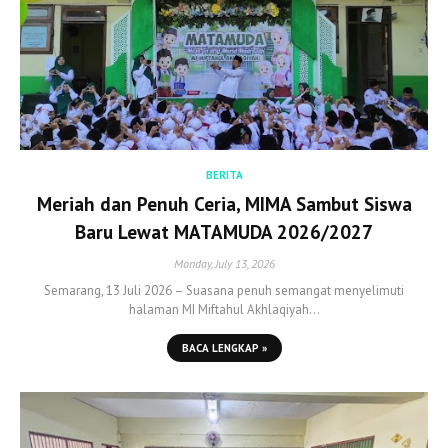
BERITA
Meriah dan Penuh Ceria, MIMA Sambut Siswa
Baru Lewat MATAMUDA 2026/2027
Monday, July 13, 2026
Semarang, 13 Juli 2026 – Suasana penuh semangat menyelimuti
halaman MI Miftahul Akhlaqiyah…
BACA LENGKAP »