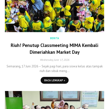
BERITA
Riuh! Penutup Classmeeting MIMA Kembali
Dimeriahkan Market Day
Wednesday, June 17, 2026
Semarang, 17 Juni 2026 – Sejak pagi hari, para siswa kelas atas tampak
riuh dan sibuk meng…
BACA LENGKAP »