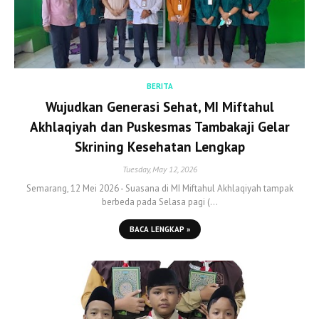
BERITA
Wujudkan Generasi Sehat, MI Miftahul
Akhlaqiyah dan Puskesmas Tambakaji Gelar
Skrining Kesehatan Lengkap
Tuesday, May 12, 2026
Semarang, 12 Mei 2026 - Suasana di MI Miftahul Akhlaqiyah tampak
berbeda pada Selasa pagi (…
BACA LENGKAP »