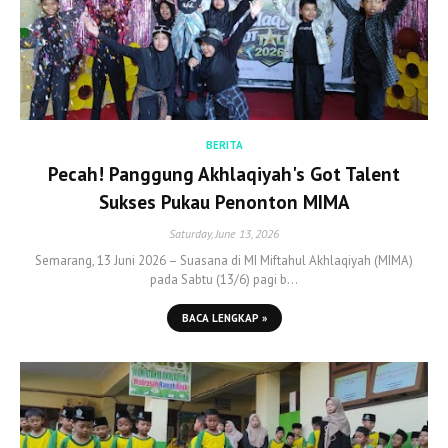
BERITA
Pecah! Panggung Akhlaqiyah's Got Talent
Sukses Pukau Penonton MIMA
Saturday, June 13, 2026
Semarang, 13 Juni 2026 – Suasana di MI Miftahul Akhlaqiyah (MIMA)
pada Sabtu (13/6) pagi b…
BACA LENGKAP »