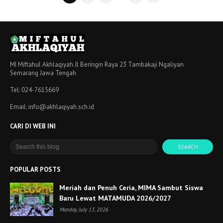
MI Miftahul Akhlaqiyah Jl Beringin Raya 23 Tambakaji Ngaliyan
Semarang Jawa Tengah
Tel: 024-7615669
Email: info@akhlaqiyah.sch.id
CARI DI WEB INI
POPULAR POSTS
Meriah dan Penuh Ceria, MIMA Sambut Siswa
Baru Lewat MATAMUDA 2026/2027
Monday, July 13, 2026