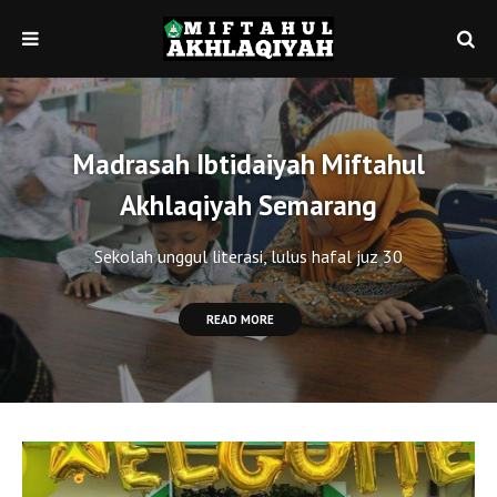
Madrasah Ibtidaiyah Miftahul
Akhlaqiyah Semarang
Sekolah unggul literasi, lulus hafal juz 30
READ MORE