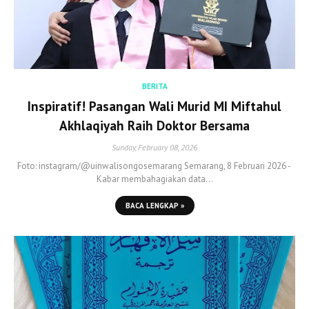
BERITA
Inspiratif! Pasangan Wali Murid MI Miftahul
Akhlaqiyah Raih Doktor Bersama
Sunday, February 08, 2026
Foto: instagram/@uinwalisongosemarang Semarang, 8 Februari 2026 -
Kabar membahagiakan data…
BACA LENGKAP »