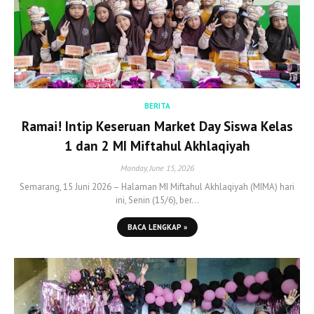
BERITA
Ramai! Intip Keseruan Market Day Siswa Kelas
1 dan 2 MI Miftahul Akhlaqiyah
Monday, June 15, 2026
Semarang, 15 Juni 2026 – Halaman MI Miftahul Akhlaqiyah (MIMA) hari
ini, Senin (15/6), ber…
BACA LENGKAP »