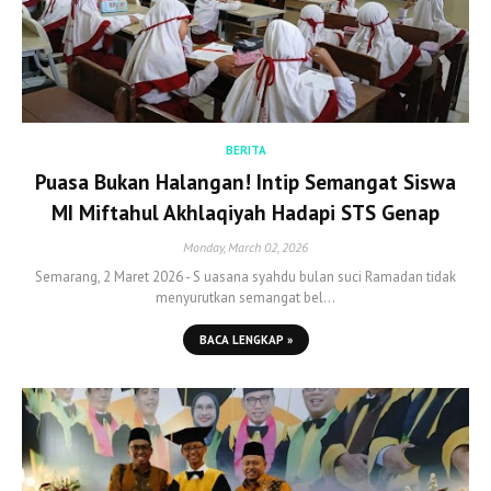
BERITA
Puasa Bukan Halangan! Intip Semangat Siswa
MI Miftahul Akhlaqiyah Hadapi STS Genap
Monday, March 02, 2026
Semarang, 2 Maret 2026 - S uasana syahdu bulan suci Ramadan tidak
menyurutkan semangat bel…
BACA LENGKAP »