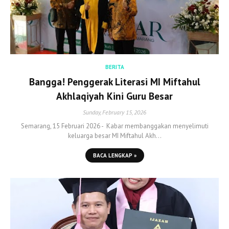
BERITA
Bangga! Penggerak Literasi MI Miftahul
Akhlaqiyah Kini Guru Besar
Sunday, February 15, 2026
Semarang, 15 Februari 2026 - Kabar membanggakan menyelimuti
keluarga besar MI Miftahul Akh…
BACA LENGKAP »