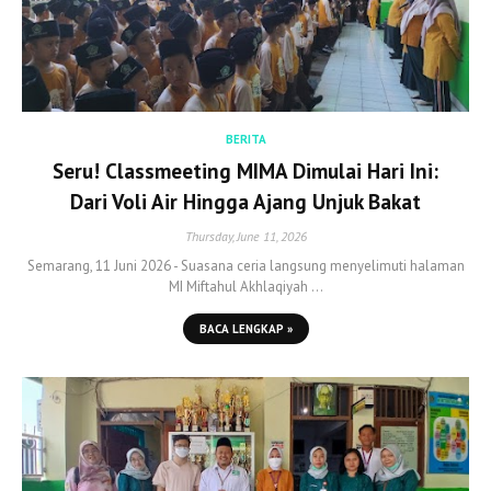
BERITA
Seru! Classmeeting MIMA Dimulai Hari Ini:
Dari Voli Air Hingga Ajang Unjuk Bakat
Thursday, June 11, 2026
Semarang, 11 Juni 2026 - Suasana ceria langsung menyelimuti halaman
MI Miftahul Akhlaqiyah …
BACA LENGKAP »