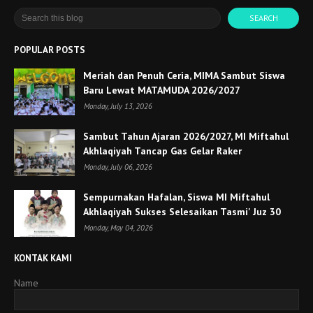
POPULAR POSTS
Meriah dan Penuh Ceria, MIMA Sambut Siswa
Baru Lewat MATAMUDA 2026/2027
Monday, July 13, 2026
Sambut Tahun Ajaran 2026/2027, MI Miftahul
Akhlaqiyah Tancap Gas Gelar Raker
Monday, July 06, 2026
Sempurnakan Hafalan, Siswa MI Miftahul
Akhlaqiyah Sukses Selesaikan Tasmi' Juz 30
Monday, May 04, 2026
KONTAK KAMI
Name