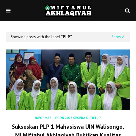
Showing posts with the label
PLP
Show All
INFORMASI : PPDB 2025 SEGERA DITUTUP
Sukseskan PLP 1 Mahasiswa UIN Walisongo,
MI Miftahul Akhlaqiyah Buktikan Kualitas